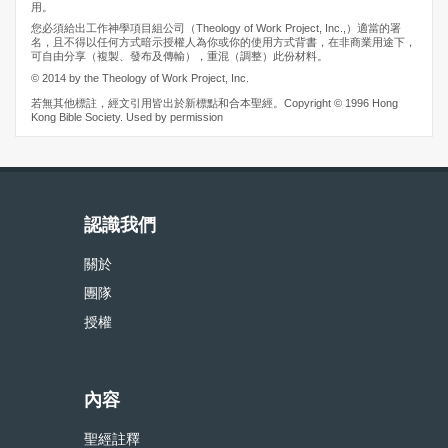
用。
您必須給出工作神學項目組公司（Theology of Work Project, Inc.,）適當的署
名，且不得以任何方式暗示授權人為你或你的使用方式背書，在非商業用途下，
可自由分享（複製、發布及傳輸），重混（調整）此份材料。
© 2014 by the Theology of Work Project, Inc.
若無其他標註，經文引用皆出於新標點和合本聖經。Copyright © 1996 Hong
Kong Bible Society. Used by permission
認識我們
關於
團隊
授權
內容
聖經註釋