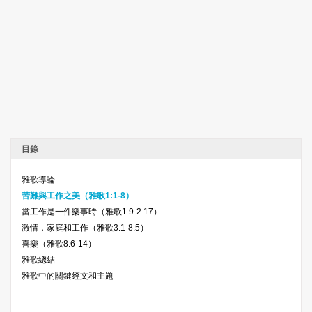
目錄
雅歌導論
苦難與工作之美（雅歌1:1-8）
當工作是一件樂事時（雅歌1:9-2:17）
激情，家庭和工作（雅歌3:1-8:5）
喜樂（雅歌8:6-14）
雅歌總結
雅歌中的關鍵經文和主題