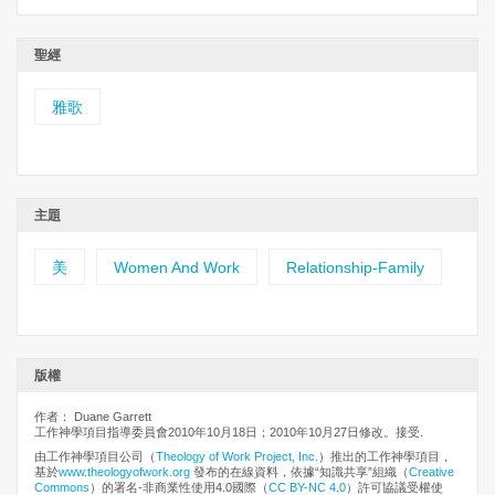
聖經
雅歌
主題
美
Women And Work
Relationship-Family
版權
作者： Duane Garrett
工作神學項目指導委員會2010年10月18日；2010年10月27日修改。接受.
由工作神學項目公司（
Theology of Work Project, Inc.
）推出的工作神學項目，
基於
www.theologyofwork.org
發布的在線資料，依據“知識共享”組織（
Creative
Commons
）的署名-非商業性使用4.0國際（
CC BY-NC 4.0
）許可協議受權使