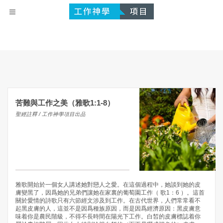
苦難與工作之美（雅歌1:1-8）
聖經註釋 / 工作神學項目出品
雅歌開始於一個女人講述她對戀人之愛。在這個過程中，她談到她的皮
膚變黑了，因爲她的兄弟們讓她在家裏的葡萄園工作（ 歌1：6 ）。這首
關於愛情的詩歌只有六節經文涉及到工作。在古代世界，人們常常看不
起黑皮膚的人，這並不是因爲種族原因，而是因爲經濟原因：黑皮膚意
味着你是農民階級，不得不長時間在陽光下工作。白皙的皮膚標誌着你