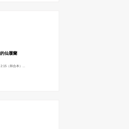
上的仙履蘭
2:15（和合本）...