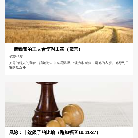
一個勤奮的工人會笑對未來（箴言）
聖經註釋
英勇的婦人的勤奮，讓她對未來充滿渴望。“能力和威儀，是他的衣服。他想到日
後的景況�...
風險：十錠銀子的比喻（路加福音19:11-27）