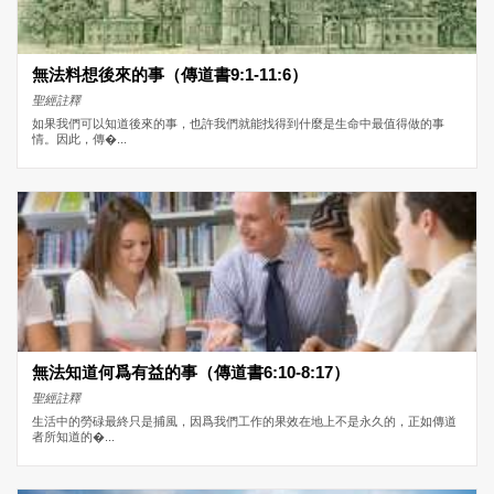
無法料想後來的事（傳道書9:1-11:6）
聖經註釋
如果我們可以知道後來的事，也許我們就能找得到什麼是生命中最值得做的事
情。因此，傳�...
無法知道何爲有益的事（傳道書6:10-8:17）
聖經註釋
生活中的勞碌最終只是捕風，因爲我們工作的果效在地上不是永久的，正如傳道
者所知道的�...