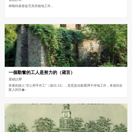
神期待基督徒尽其所能地工作...
一個勤奮的工人是努力的（箴言）
聖經註釋
英勇的婦人“甘心用手作工”（箴31:13），意思是自願選擇不停地工作，來達到全
家人的目�...