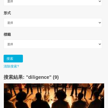
形式
標籤
清除搜索?
搜索結果: "diligence" (9)