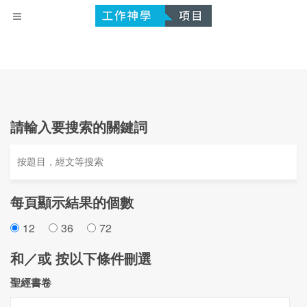
請輸入要搜索的關鍵詞
每頁顯示結果的個數
12
36
72
和／或 按以下條件刪選
聖經書卷