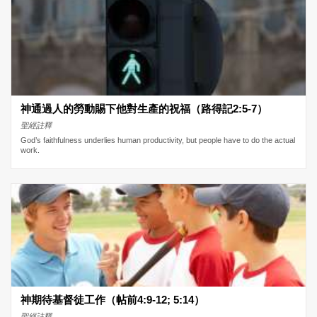
神通過人的勞動賜下他對生產的祝福（路得記2:5-7）
聖經註釋
God’s faithfulness underlies human productivity, but people have to do the actual
work.
神期待基督徒工作（帖前4:9-12; 5:14）
聖經註釋