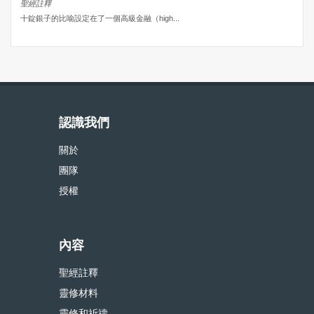
聖經註釋
十錠銀子的比喻設定在了一個高級金融（high...
認識我們
關於
團隊
授權
內容
聖經註釋
靈修材料
靈修和祈禱