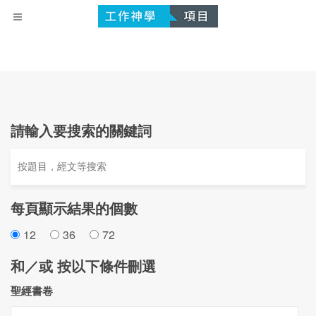
請輸入要搜索的關鍵詞
每頁顯示結果的個數
12
36
72
和／或 按以下條件刪選
聖經書卷