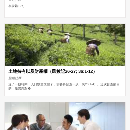
在詩篇127,...
土地持有以及財產權（民數記26-27; 36:1-12）
聖經註釋
過了一段時間，人口數量改變了，需要再普查一次（民26:1-4）。這次普查的目
的，是要針對�...