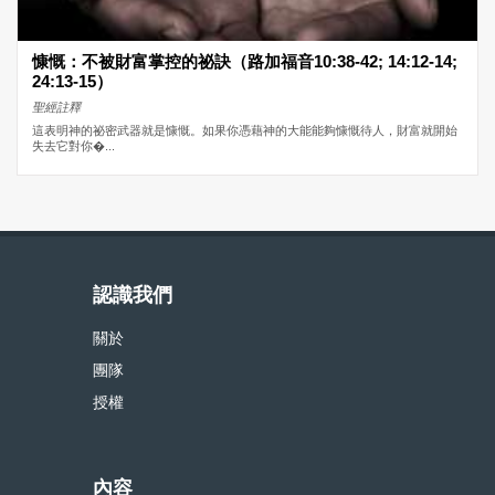
慷慨：不被財富掌控的祕訣（路加福音10:38-42; 14:12-14;
24:13-15）
聖經註釋
這表明神的祕密武器就是慷慨。如果你憑藉神的大能能夠慷慨待人，財富就開始
失去它對你�...
認識我們
關於
團隊
授權
內容