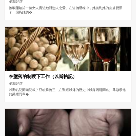
聖經註釋
雅歌開始於一個女人講述她對戀人之愛。在這個過程中，她談到她的皮膚變黑
了，因爲她的�...
在墮落的制度下工作（以斯帖記）
聖經註釋
以斯帖記開頭記載了亞哈蘇魯王（在聖經以外的歷史中以薛西斯聞名）爲顯示他
的榮耀而舉�...