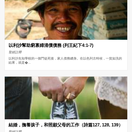
以利沙幫助窮寡婦清償債務 (列王紀下4:1-7)
聖經註釋
以利沙先知學校的一個門徒死後，家人債務纏身。在以色列古時候，一貧如洗的
結果，就是�...
結婚，撫養孩子，和照顧父母的工作（詩篇127, 128, 139）
聖經註釋