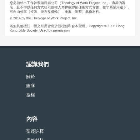
您必須給出工作神學項目組公司（Theology of Work Project, Inc.,）適當的署
名，且不得以任何方式暗示授權人為你或你的使用方式背書，在非商業用途下，
可自由分享（複製、發布及傳輸），重混（調整）此份材料。
© 2014 by the Theology of Work Project, Inc.
若無其他標註，經文引用皆出於新標點和合本聖經。Copyright © 1996 Hong
Kong Bible Society. Used by permission
認識我們
關於
團隊
授權
內容
聖經註釋