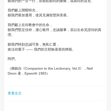
願我們的一言一行，皆能彰顯祢的榮耀，成就祢的旨意。
我們獻上閒暇時光，
願我們善加運用，使其充滿智慧與美善。
我們獻上在祢教會中的生命，
願我們堅定信仰，虔心敬拜，忠誠服事，並以生命見證祢的真
理。
願我們時刻忠誠可靠，無私仁愛，
效法祢愛子 —— 我們的主耶穌基督的榜樣。
阿們。
（摘錄自《Companion to the Lectionary, Vol.3》，Neil
Dixon 著，Epworth 1983）
查看全文