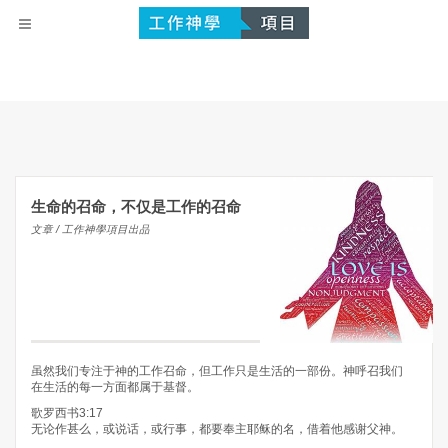
生命的召命，不仅是工作的召命
文章 / 工作神學項目出品
虽然我们专注于神的工作召命，但工作只是生活的一部份。神呼召我们
在生活的每一方面都属于基督。
歌罗西书3:17
无论作甚么，或说话，或行事，都要奉主耶稣的名，借着他感谢父神。