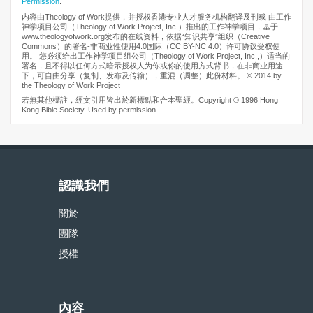
Permission
.
内容由Theology of Work提供，并授权香港专业人才服务机构翻译及刊载 由工作
神学项目公司（Theology of Work Project, Inc.）推出的工作神学项目，基于
www.theologyofwork.org发布的在线资料，依据“知识共享”组织（Creative
Commons）的署名-非商业性使用4.0国际（CC BY-NC 4.0）许可协议受权使
用。 您必须给出工作神学项目组公司（Theology of Work Project, Inc.,）适当的
署名，且不得以任何方式暗示授权人为你或你的使用方式背书，在非商业用途
下，可自由分享（复制、发布及传输），重混（调整）此份材料。 © 2014 by
the Theology of Work Project
若無其他標註，經文引用皆出於新標點和合本聖經。Copyright © 1996 Hong
Kong Bible Society. Used by permission
認識我們
關於
團隊
授權
內容