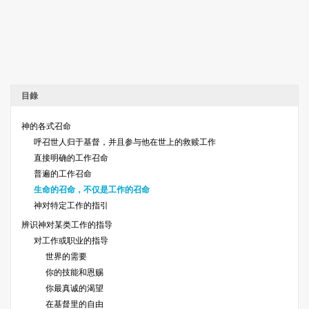
目錄
神的各式召命
呼召世人归于基督，并且参与他在世上的救赎工作
直接明确的工作召命
普遍的工作召命
生命的召命，不仅是工作的召命
神对特定工作的指引
辨识神对某类工作的指导
对工作或职业的指导
世界的需要
你的技能和恩赐
你最真诚的渴望
在基督里的自由