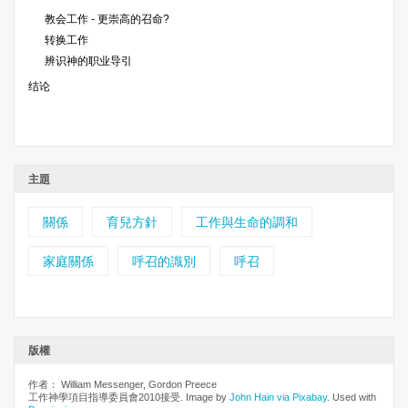
教会工作 - 更崇高的召命?
转换工作
辨识神的职业导引
结论
主題
關係
育兒方針
工作與生命的調和
家庭關係
呼召的識別
呼召
版權
作者： William Messenger, Gordon Preece
工作神學項目指導委員會2010接受. Image by
John Hain via Pixabay
. Used with