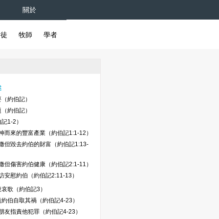
關於
督徒
牧師
學者
述
要（約伯記）
題（約伯記）
記1-2）
神而來的豐富產業（約伯記1:1-12）
撒但毀去約伯的財富（約伯記1:13-
撒但傷害約伯健康（約伯記2:1-11）
訪安慰約伯（約伯記2:11-13）
段哀歌（約伯記3）
約伯自取其禍（約伯記4-23）
朋友指責他犯罪（約伯記4-23）