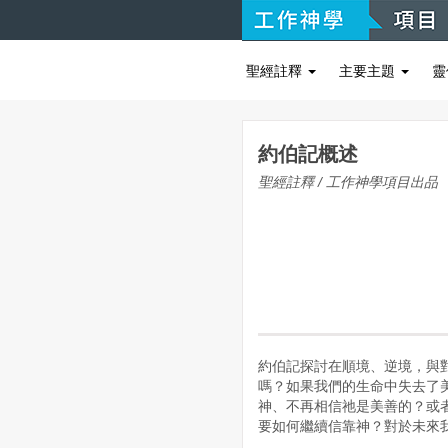
聖經註釋
主要主題
靈
約伯記概述
聖經註釋 / 工作神學項目出品
約伯記探討在順境、逆境，與
嗎？如果我們的生命中失去了
神、不再相信祂是美善的？或
要如何繼續信靠神？對於未來