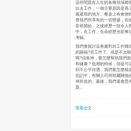
這些問題在人生的各種領域都
以去工作，一個主要原因是爲
風避雨的地方、餐桌上有食物
脅我們所享有的一切豐盛，在
富裕開始，之後經歷一段令人
中，在工作、生命經歷光彩奪
考驗。
我們會探討這卷書對於工作職
的賜福?丟工作了、或是不太
嗎?信靠神，要怎麼幫助我們
和健康？低潮的時候，信徒可
到不公平待遇，我們要怎麼樣
伯記中，有關上司與部屬關係
神所造的。最後，我們還會思
題。
查看全文