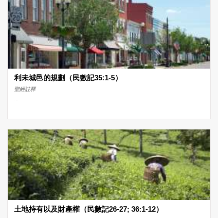
利未城邑的規劃（民數記35:1-5）
聖經註釋
...
土地持有以及財產權（民數記26-27; 36:1-12）