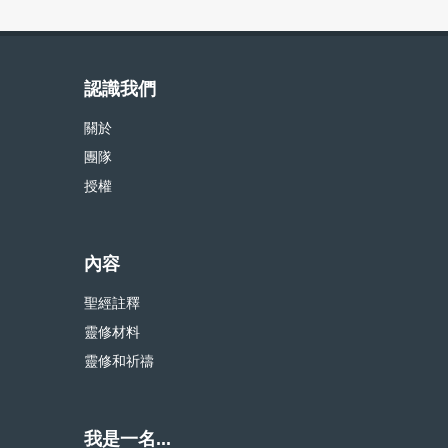
認識我們
關於
團隊
授權
內容
聖經註釋
靈修材料
靈修和祈禱
我是一名...