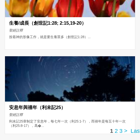
生養/成長（創世記1:28; 2:15,19-20）
聖經註釋
按着神的形像工作，就是要生養眾多（創世記1:28）...
安息年與禧年（利未記25）
聖經註釋
利未記25章制定了安息年，每七年一次（利25:1-7），而禧年是每五十年一次
（利25:8-17），爲�...
1
2
3
>
Last