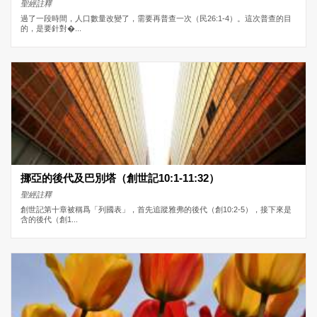
聖經註釋
過了一段時間，人口數量改變了，需要再普查一次（民26:1-4）。這次普查的目
的，是要針對�...
挪亞的後代及巴別塔（創世記10:1-11:32）
聖經註釋
創世記第十章被稱爲「列國表」，首先追蹤雅弗的後代（創10:2-5），接下來是
含的後代（創1...