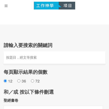
請輸入要搜索的關鍵詞
每頁顯示結果的個數
12
36
72
和／或 按以下條件刪選
聖經書卷