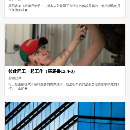
羅馬書第16章讓我們明白，很多人對保羅工作情況的假設是錯的。他們認爲他是
位孤膽英雄�...
彼此同工一起工作（羅馬書12:4-8）
聖經註釋
行出新生的樣式有個很重要的實際應用，就是明白我們是多麼需要依靠彼此的工
作。「正如�...