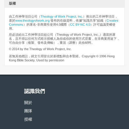
版權
由工作神學項目公司（
Theology of Work Project, Inc.
）推出的工作神學項目，
基於
www.theologyofwork.org
發布的在線資料，依據“知識共享”組織（
Creative
Commons
）的署名-非商業性使用4.0國際（
CC BY-NC 4.0
）許可協議受權使
用。
您必須給出工作神學項目組公司（Theology of Work Project, Inc.,）適當的署
名，且不得以任何方式暗示授權人為你或你的使用方式背書，在非商業用途下，
可自由分享（複製、發布及傳輸），重混（調整）此份材料。
© 2014 by the Theology of Work Project, Inc.
若無其他標註，經文引用皆出於新標點和合本聖經。Copyright © 1996 Hong
Kong Bible Society. Used by permission
認識我們
關於
團隊
授權