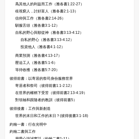
爲其他人的利益而工作（雅各書1:22-27）
歧視窮人，討好富人（雅各書2:1-13）
信仰與工作（雅各書2:14-26）
馴服舌頭（雅各書3:1-12）
自私的野心與順從神（雅各書3:13-4:12）
自私的野心（雅各書3:13-4:12）
投資他人（雅各書4:1-12）
商業預測（雅各書4:13-17）
壓迫工人（雅各書5:1-6）
等待收穫（雅各書5:7-20）
彼得前書：以寄居的祭司身份服務世界
寄居者和祭司（彼得前書1:1-2:12）
在世界的權柄下受苦（彼得前書2:13-4:19）
對領袖和跟隨者的教訓（彼得前書5）
彼得後書：工作與新創造
世界的末日和工作的末日？(彼得後書3:1-18)
約翰一書：行在光明中
約翰二書與工作
用愛心說誠實話（約翰二書1-11）