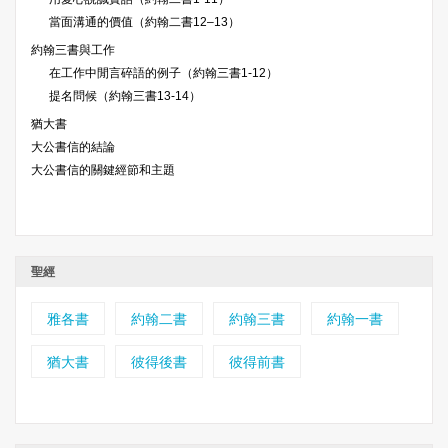
當面溝通的價值（約翰二書12–13）
約翰三書與工作
在工作中閒言碎語的例子（約翰三書1-12）
提名問候（約翰三書13-14）
猶大書
大公書信的結論
大公書信的關鍵經節和主題
聖經
雅各書
約翰二書
約翰三書
約翰一書
猶大書
彼得後書
彼得前書