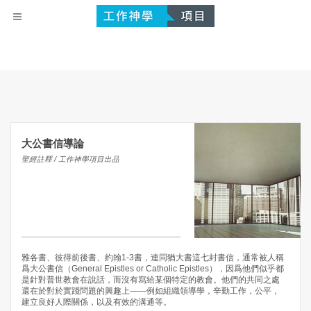
大公書信導論
聖經註釋 / 工作神學項目出品
雅各書、彼得前後書、約翰1-3書，連同猶大書這七封書信，通常被人稱
爲大公書信（General Epistles or Catholic Epistles），因爲他們似乎都
是針對普世教會在說話，而沒有寫給某個特定的教會。他們的共同之處
還在於對於實踐問題的興趣上——例如組織領導學，辛勤工作，公平，
建立良好人際關係，以及有效的溝通等。