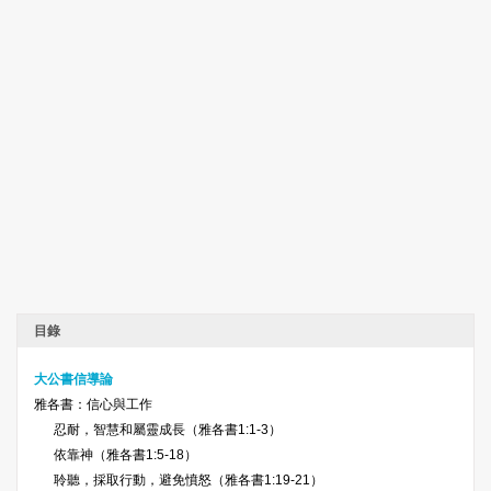
目錄
大公書信導論
雅各書：信心與工作
忍耐，智慧和屬靈成長（雅各書1:1-3）
依靠神（雅各書1:5-18）
聆聽，採取行動，避免憤怒（雅各書1:19-21）