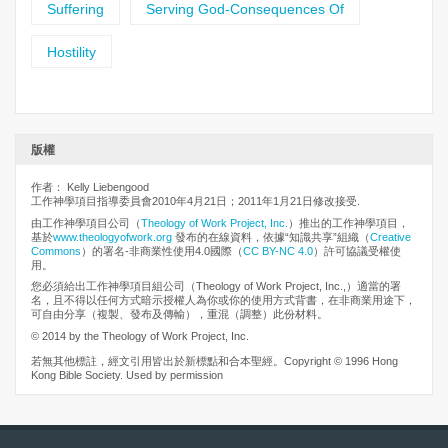
Suffering
Serving God-Consequences Of
Hostility
版權
作者： Kelly Liebengood
工作神學項目指導委員會2010年4月21日；2011年1月21日修改接受.
由工作神學項目公司（
Theology of Work Project, Inc.
）推出的工作神學項目，
基於
www.theologyofwork.org
發布的在線資料，依據“知識共享”組織（
Creative
Commons
）的署名-非商業性使用4.0國際（
CC BY-NC 4.0
）許可協議受權使
用。
您必須給出工作神學項目組公司（Theology of Work Project, Inc.,）適當的署
名，且不得以任何方式暗示授權人為你或你的使用方式背書，在非商業用途下，
可自由分享（複製、發布及傳輸），重混（調整）此份材料。
© 2014 by the Theology of Work Project, Inc.
若無其他標註，經文引用皆出於新標點和合本聖經。Copyright © 1996 Hong
Kong Bible Society. Used by permission