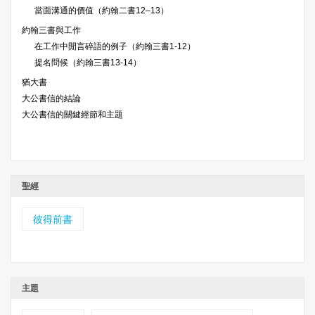
當面溝通的價值（約翰二書12–13）
約翰三書與工作
在工作中閒言碎語的例子（約翰三書1-12）
提名問候（約翰三書13-14）
猶大書
大公書信的結論
大公書信的關鍵經節和主題
聖經
彼得前書
主題