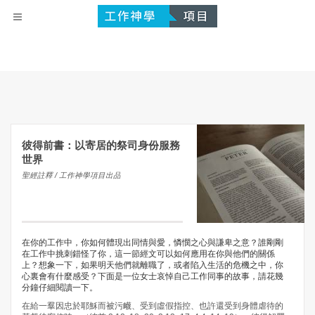
彼得前書：以寄居的祭司身份服務
世界
聖經註釋 / 工作神學項目出品
在你的工作中，你如何體現出同情與愛，憐憫之心與謙卑之意？誰剛剛
在工作中挑刺錯怪了你，這一節經文可以如何應用在你與他們的關係
上？想象一下，如果明天他們就離職了，或者陷入生活的危機之中，你
心裏會有什麼感受？下面是一位女士哀悼自己工作同事的故事，請花幾
分鐘仔細閱讀一下。
在給一羣因忠於耶穌而被污衊、受到虛假指控、也許還受到身體虐待的