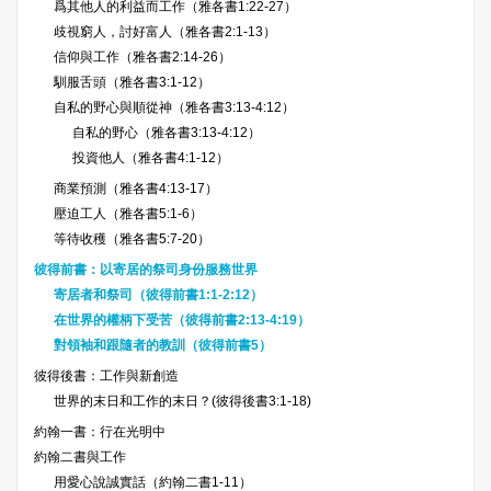
爲其他人的利益而工作（雅各書1:22-27）
歧視窮人，討好富人（雅各書2:1-13）
信仰與工作（雅各書2:14-26）
馴服舌頭（雅各書3:1-12）
自私的野心與順從神（雅各書3:13-4:12）
自私的野心（雅各書3:13-4:12）
投資他人（雅各書4:1-12）
商業預測（雅各書4:13-17）
壓迫工人（雅各書5:1-6）
等待收穫（雅各書5:7-20）
彼得前書：以寄居的祭司身份服務世界
寄居者和祭司（彼得前書1:1-2:12）
在世界的權柄下受苦（彼得前書2:13-4:19）
對領袖和跟隨者的教訓（彼得前書5）
彼得後書：工作與新創造
世界的末日和工作的末日？(彼得後書3:1-18)
約翰一書：行在光明中
約翰二書與工作
用愛心說誠實話（約翰二書1-11）