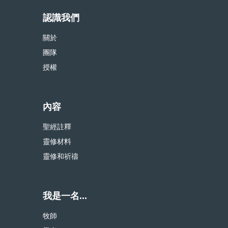
認識我們
關於
團隊
授權
內容
聖經註釋
靈修材料
靈修和祈禱
我是一名...
牧師