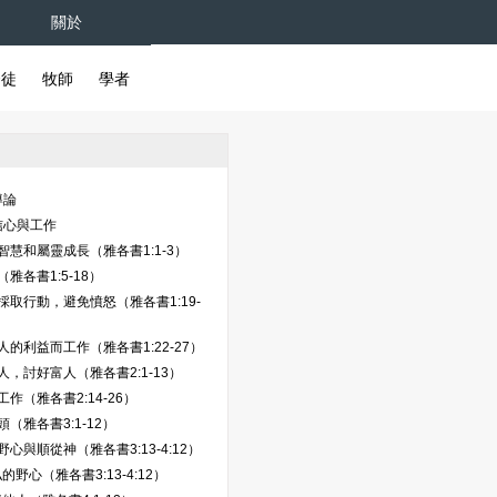
關於
督徒
牧師
學者
導論
信心與工作
智慧和屬靈成長（雅各書1:1-3）
雅各書1:5-18）
採取行動，避免憤怒（雅各書1:19-
人的利益而工作（雅各書1:22-27）
人，討好富人（雅各書2:1-13）
作（雅各書2:14-26）
（雅各書3:1-12）
心與順從神（雅各書3:13-4:12）
的野心（雅各書3:13-4:12）