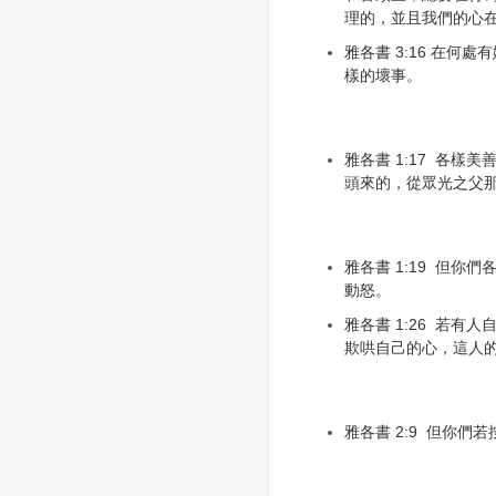
理的，並且我們的心
雅各書 3:16 在何
樣的壞事。
雅各書 1:17 各樣
頭來的，從眾光之父
雅各書 1:19 但你
動怒。
雅各書 1:26 若有
欺哄自己的心，這人
雅各書 2:9 但你們