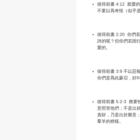
彼得前書 4:12 親
不要以爲奇怪（似乎
彼得前書 2:20 你
誇的呢？但你們若因
愛的。
彼得前書 3:9 不以
你們是爲此蒙召，好
彼得前書 5:2-3 
意照管他們；不是出
貪財，乃是出於樂意
羣羊的榜樣。