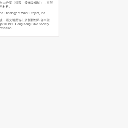
自由分享（複製、發布及傳輸），重混
份材料。
he Theology of Work Project, Inc.
註，經文引用皆出於新標點和合本聖
t © 1996 Hong Kong Bible Society.
rmission