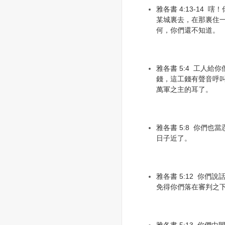
雅各書 4:13-14
某城裏去，在那裏住
何，你們還不知道。
雅各書 5:4 工人
錢，這工錢有聲音呼
萬軍之主的耳了。
雅各書 5:8 你們
日子近了。
雅各書 5:12 你們
免得你們落在審判之