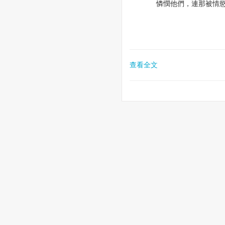
憐憫他們，連那被情
查看全文