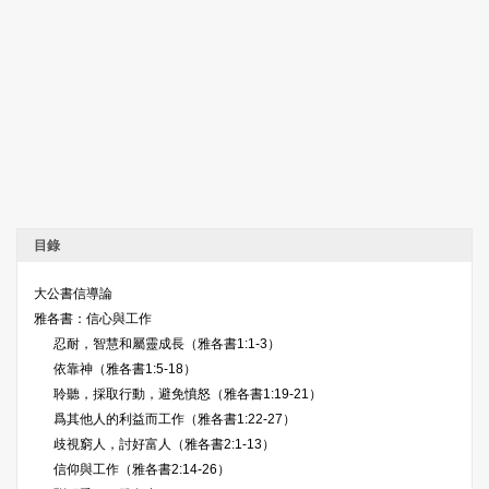
目錄
大公書信導論
雅各書：信心與工作
忍耐，智慧和屬靈成長（雅各書1:1-3）
依靠神（雅各書1:5-18）
聆聽，採取行動，避免憤怒（雅各書1:19-21）
爲其他人的利益而工作（雅各書1:22-27）
歧視窮人，討好富人（雅各書2:1-13）
信仰與工作（雅各書2:14-26）