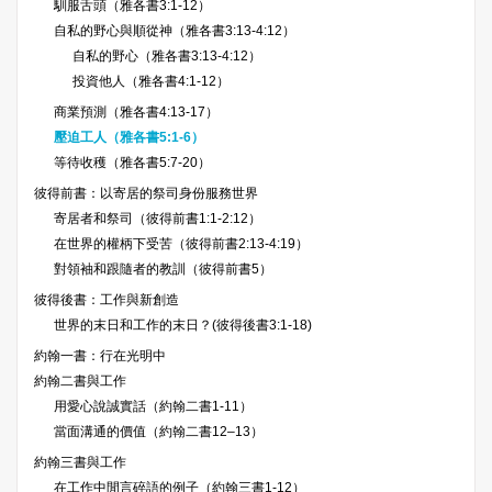
馴服舌頭（雅各書3:1-12）
自私的野心與順從神（雅各書3:13-4:12）
自私的野心（雅各書3:13-4:12）
投資他人（雅各書4:1-12）
商業預測（雅各書4:13-17）
壓迫工人（雅各書5:1-6）
等待收穫（雅各書5:7-20）
彼得前書：以寄居的祭司身份服務世界
寄居者和祭司（彼得前書1:1-2:12）
在世界的權柄下受苦（彼得前書2:13-4:19）
對領袖和跟隨者的教訓（彼得前書5）
彼得後書：工作與新創造
世界的末日和工作的末日？(彼得後書3:1-18)
約翰一書：行在光明中
約翰二書與工作
用愛心說誠實話（約翰二書1-11）
當面溝通的價值（約翰二書12–13）
約翰三書與工作
在工作中閒言碎語的例子（約翰三書1-12）