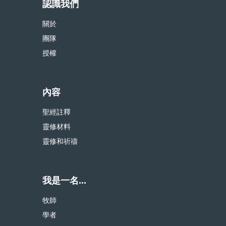
認識我們
關於
團隊
授權
內容
聖經註釋
靈修材料
靈修和祈禱
我是一名...
牧師
學者