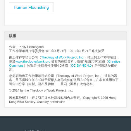
Human Flourishing
版權
作者： Kelly Liebengood
工作神學項目指導委員會2010年4月21日；2011年1月21日修改接受.
由工作神學項目公司（
Theology of Work Project, Inc.
）推出的工作神學項目，
基於
www.theologyofwork.org
發布的在線資料，依據“知識共享”組織（
Creative
Commons
）的署名-非商業性使用4.0國際（
CC BY-NC 4.0
）許可協議受權使
用。
您必須給出工作神學項目組公司（Theology of Work Project, Inc.,）適當的署
名，且不得以任何方式暗示授權人為你或你的使用方式背書，在非商業用途下，
可自由分享（複製、發布及傳輸），重混（調整）此份材料。
© 2014 by the Theology of Work Project, Inc.
若無其他標註，經文引用皆出於新標點和合本聖經。Copyright © 1996 Hong
Kong Bible Society. Used by permission