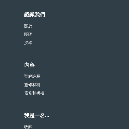
認識我們
關於
團隊
授權
內容
聖經註釋
靈修材料
靈修和祈禱
我是一名...
牧師