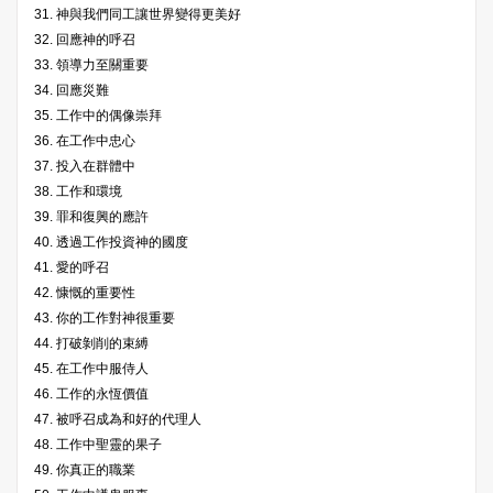
31. 神與我們同工讓世界變得更美好
32. 回應神的呼召
33. 領導力至關重要
34. 回應災難
35. 工作中的偶像崇拜
36. 在工作中忠心
37. 投入在群體中
38. 工作和環境
39. 罪和復興的應許
40. 透過工作投資神的國度
41. 愛的呼召
42. 慷慨的重要性
43. 你的工作對神很重要
44. 打破剝削的束縛
45. 在工作中服侍人
46. 工作的永恆價值
47. 被呼召成為和好的代理人
48. 工作中聖靈的果子
49. 你真正的職業