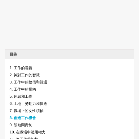
目錄
1. 工作的意義
2. 神對工作的智慧
3. 工作中的賠償和歸還
4. 工作中的權柄
5. 休息和工作
6. 土地，勞動力和供應
7. 職場上的女性領袖
8. 創造工作機會
9. 領袖問責制
10. 在職場中濫用權力