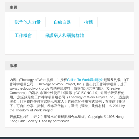
主題
賦予他人力量
自給自足
拾穗
工作機會
保護窮人和弱勢群體
版權
内容由Theology of Work提供，并授权
Called To Work職場使命
翻译及刊载. 由工
作神学项目公司（Theology of Work Project, Inc.）推出的工作神学项目，基于
www.theologyofwork.org发布的在线资料，依据“知识共享”组织（Creative
Commons）的署名-非商业性使用4.0国际（CC BY-NC 4.0）许可协议受权使
用。 您必须给出工作神学项目组公司（Theology of Work Project, Inc.,）适当的
署名，且不得以任何方式暗示授权人为你或你的使用方式背书，在非商业用途
下，可自由分享（复制、发布及传输），重混（调整）此份材料。 © 2014 by
the Theology of Work Project
若無其他標註，經文引用皆出於新標點和合本聖經。Copyright © 1996 Hong
Kong Bible Society. Used by permission