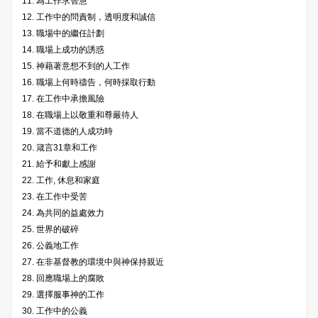
11. 為工作求智慧
12. 工作中的問責制，透明度和誠信
13. 職場中的繼任計劃
14. 職場上成功的誘惑
15. 神藉著意想不到的人工作
16. 職場上何時禱告，何時採取行動
17. 在工作中承擔風險
18. 在職場上以敬重和尊嚴待人
19. 當不道德的人成功時
20. 箴言31章和工作
21. 給予和獻上感謝
22. 工作, 休息和家庭
23. 在工作中受苦
24. 為共同的益處效力
25. 世界的破碎
26. 公義地工作
27. 在非基督教的環境中與神保持親近
28. 回應職場上的腐敗
29. 選擇服事神的工作
30. 工作中的公義