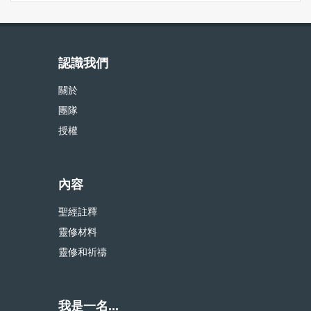
認識我們
關於
團隊
授權
內容
聖經註釋
靈修材料
靈修和祈禱
我是一名...