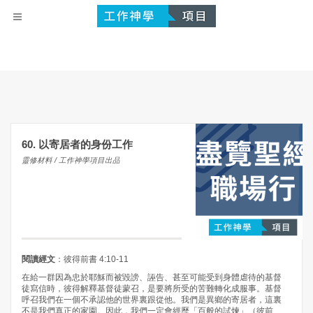
60. 以寄居者的身份工作
靈修材料 / 工作神學項目出品
閱讀經文
：彼得前書 4:10-11
在給一群因為忠於耶穌而被毀謗、誣告、甚至可能受到身體虐待的基督
徒寫信時，彼得解釋基督徒蒙召，是要將所受的苦難轉化成服事。基督
呼召我們在一個不承認他的世界裏跟從他。我們是異鄉的寄居者，這裏
不是我們真正的家園。因此，我們一定會經歷「百般的試煉」（彼前