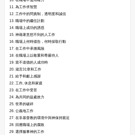
10. 在職場中濫用權力
11. 為工作求智慧
12. 工作中的問責制，透明度和誠信
13. 職場中的繼任計劃
14. 職場上成功的誘惑
15. 神藉著意想不到的人工作
16. 職場上何時禱告，何時採取行動
17. 在工作中承擔風險
18. 在職場上以敬重和尊嚴待人
19. 當不道德的人成功時
20. 箴言31章和工作
21. 給予和獻上感謝
22. 工作, 休息和家庭
23. 在工作中受苦
24. 為共同的益處效力
25. 世界的破碎
26. 公義地工作
27. 在非基督教的環境中與神保持親近
28. 回應職場上的腐敗
29. 選擇服事神的工作