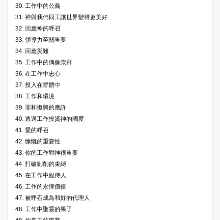
30. 工作中的公義
31. 神與我們同工讓世界變得更美好
32. 回應神的呼召
33. 領導力至關重要
34. 回應災難
35. 工作中的偶像崇拜
36. 在工作中忠心
37. 投入在群體中
38. 工作和環境
39. 罪和復興的應許
40. 透過工作投資神的國度
41. 愛的呼召
42. 慷慨的重要性
43. 你的工作對神很重要
44. 打破剝削的束縛
45. 在工作中服侍人
46. 工作的永恆價值
47. 被呼召成為和好的代理人
48. 工作中聖靈的果子