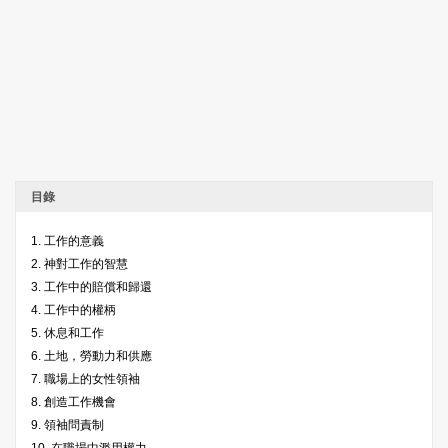
目錄
1. 工作的意義
2. 神對工作的智慧
3. 工作中的賠償和歸還
4. 工作中的權柄
5. 休息和工作
6. 土地，勞動力和供應
7. 職場上的女性領袖
8. 創造工作機會
9. 領袖問責制