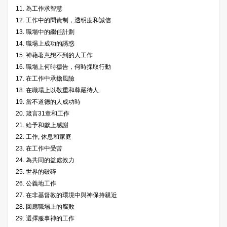
11. 為工作求智慧
12. 工作中的問責制，透明度和誠信
13. 職場中的繼任計劃
14. 職場上成功的誘惑
15. 神藉著意想不到的人工作
16. 職場上何時禱告，何時採取行動
17. 在工作中承擔風險
18. 在職場上以敬重和尊嚴待人
19. 當不道德的人成功時
20. 箴言31章和工作
21. 給予和獻上感謝
22. 工作, 休息和家庭
23. 在工作中受苦
24. 為共同的益處效力
25. 世界的破碎
26. 公義地工作
27. 在非基督教的環境中與神保持親近
28. 回應職場上的腐敗
29. 選擇服事神的工作