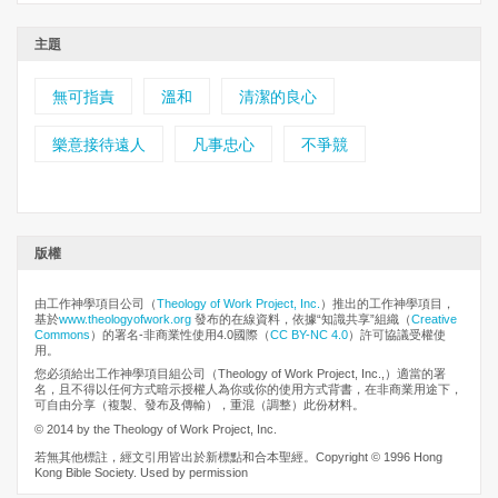
主題
無可指責
溫和
清潔的良心
樂意接待遠人
凡事忠心
不爭競
版權
由工作神學項目公司（
Theology of Work Project, Inc.
）推出的工作神學項目，
基於
www.theologyofwork.org
發布的在線資料，依據“知識共享”組織（
Creative
Commons
）的署名-非商業性使用4.0國際（
CC BY-NC 4.0
）許可協議受權使
用。
您必須給出工作神學項目組公司（Theology of Work Project, Inc.,）適當的署
名，且不得以任何方式暗示授權人為你或你的使用方式背書，在非商業用途下，
可自由分享（複製、發布及傳輸），重混（調整）此份材料。
© 2014 by the Theology of Work Project, Inc.
若無其他標註，經文引用皆出於新標點和合本聖經。Copyright © 1996 Hong
Kong Bible Society. Used by permission