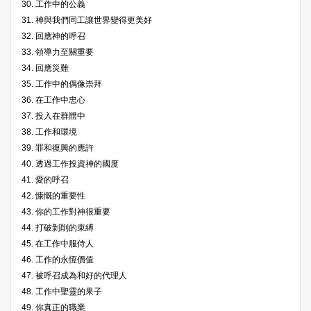
30. 工作中的公義
31. 神與我們同工讓世界變得更美好
32. 回應神的呼召
33. 領導力至關重要
34. 回應災難
35. 工作中的偶像崇拜
36. 在工作中忠心
37. 投入在群體中
38. 工作和環境
39. 罪和復興的應許
40. 透過工作投資神的國度
41. 愛的呼召
42. 慷慨的重要性
43. 你的工作對神很重要
44. 打破剝削的束縛
45. 在工作中服侍人
46. 工作的永恆價值
47. 被呼召成為和好的代理人
48. 工作中聖靈的果子
49. 你真正的職業