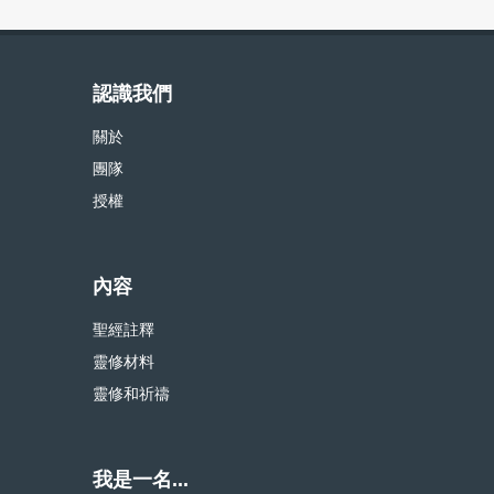
認識我們
關於
團隊
授權
內容
聖經註釋
靈修材料
靈修和祈禱
我是一名...