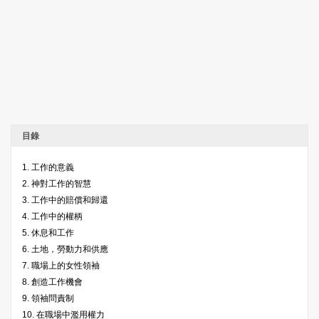
目錄
1. 工作的意義
2. 神對工作的智慧
3. 工作中的賠償和歸還
4. 工作中的權柄
5. 休息和工作
6. 土地，勞動力和供應
7. 職場上的女性領袖
8. 創造工作機會
9. 領袖問責制
10. 在職場中濫用權力