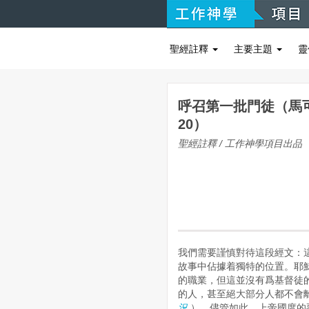
聖經註釋
主要主題
靈
呼召第一批門徒（馬可福
20）
聖經註釋 / 工作神學項目出品
我們需要謹慎對待這段經文：
故事中佔據着獨特的位置。耶
的職業，但這並沒有爲基督徒
的人，甚至絕大部分人都不會
況
）。儘管如此，上帝國度的