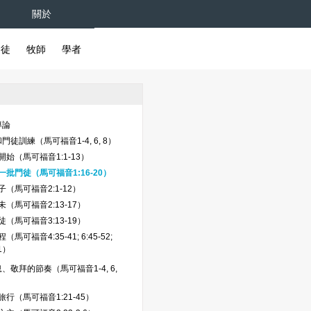
關於
督徒
牧師
學者
導論
徒訓練（馬可福音1-4, 6, 8）
始（馬可福音1:1-13）
一批門徒（馬可福音1:16-20）
（馬可福音2:1-12）
（馬可福音2:13-17）
（馬可福音3:13-19）
馬可福音4:35-41; 6:45-52;
21）
、敬拜的節奏（馬可福音1-4, 6,
行（馬可福音1:21-45）