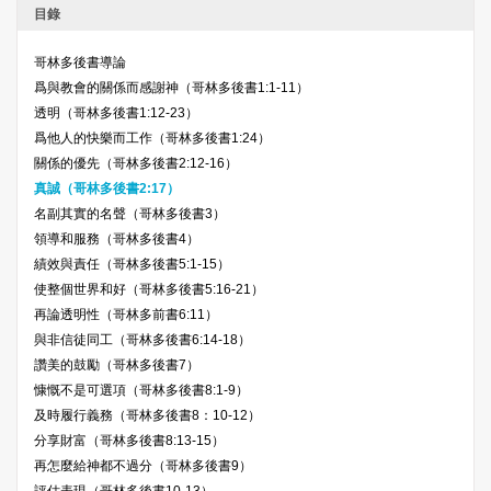
目錄
哥林多後書導論
爲與教會的關係而感謝神（哥林多後書1:1-11）
透明（哥林多後書1:12-23）
爲他人的快樂而工作（哥林多後書1:24）
關係的優先（哥林多後書2:12-16）
真誠（哥林多後書2:17）
名副其實的名聲（哥林多後書3）
領導和服務（哥林多後書4）
績效與責任（哥林多後書5:1-15）
使整個世界和好（哥林多後書5:16-21）
再論透明性（哥林多前書6:11）
與非信徒同工（哥林多後書6:14-18）
讚美的鼓勵（哥林多後書7）
慷慨不是可選項（哥林多後書8:1-9）
及時履行義務（哥林多後書8：10-12）
分享財富（哥林多後書8:13-15）
再怎麼給神都不過分（哥林多後書9）