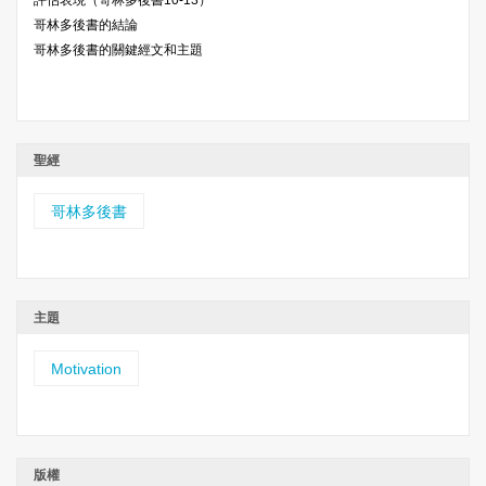
評估表現（哥林多後書10-13）
哥林多後書的結論
哥林多後書的關鍵經文和主題
聖經
哥林多後書
主題
Motivation
版權