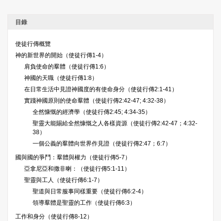
目錄
使徒行傳概覽
神的新世界的開始（使徒行傳1-4）
肩負使命的羣體（使徒行傳1:6）
神國的天職（使徒行傳1:8）
在日常生活中見證神國度的有使命身分（使徒行傳2:1-41）
實踐神國原則的使命羣體（使徒行傳2:42-47; 4:32-38）
全然慷慨的經濟學（使徒行傳2:45; 4:34-35）
聖靈大能賜給全然慷慨之人各樣資源（使徒行傳2:42-47；4:32-
38）
一個公義的羣體向世界作見證（使徒行傳2:47；6:7）
國與國的爭鬥：羣體與權力（使徒行傳5-7）
亞拿尼亞和撒非喇：（使徒行傳5:1-11）
聖靈與工人（使徒行傳6:1-7）
聖道與日常服事同樣重要（使徒行傳6:2-4）
領導羣體是聖靈的工作（使徒行傳6:3）
工作和身分（使徒行傳8-12）