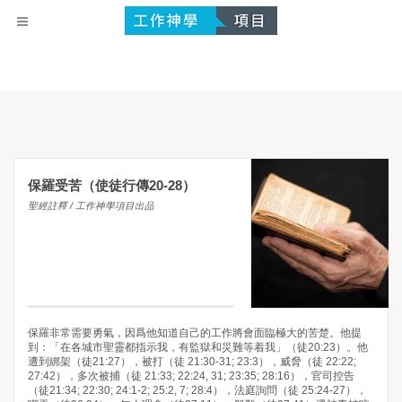
保羅受苦（使徒行傳20-28）
聖經註釋 / 工作神學項目出品
保羅非常需要勇氣，因爲他知道自己的工作將會面臨極大的苦楚。他提
到：「在各城市聖靈都指示我，有監獄和災難等着我」（徒20:23）。他
遭到綁架（徒21:27），被打（徒 21:30-31; 23:3），威脅（徒 22:22;
27:42），多次被捕（徒 21:33; 22:24, 31; 23:35; 28:16），官司控告
（徒21:34; 22:30; 24:1-2; 25:2, 7; 28:4），法庭詢問（徒 25:24-27），