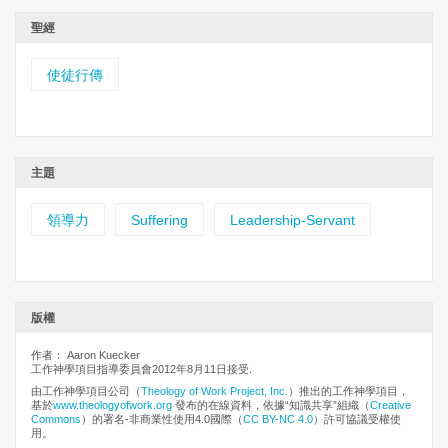
聖經
使徒行傳
主題
領導力
Suffering
Leadership-Servant
版權
作者： Aaron Kuecker
工作神學項目指導委員會2012年8月11日接受.
由工作神學項目公司（
Theology of Work Project, Inc.
）推出的工作神學項目，
基於
www.theologyofwork.org
發布的在線資料，依據“知識共享”組織（
Creative
Commons
）的署名-非商業性使用4.0國際（
CC BY-NC 4.0
）許可協議受權使
用。