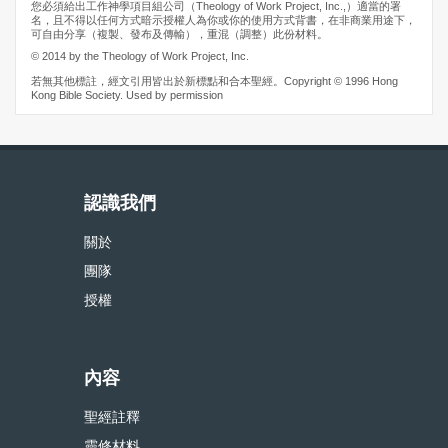
您必須給出工作神學項目組公司（Theology of Work Project, Inc.,）適當的署
名，且不得以任何方式暗示授權人為你或你的使用方式背書，在非商業用途下，
可自由分享（複製、發布及傳輸），重混（調整）此份材料。
© 2014 by the Theology of Work Project, Inc.
若無其他標註，經文引用皆出於新標點和合本聖經。Copyright © 1996 Hong
Kong Bible Society. Used by permission
認識我們
關於
團隊
授權
內容
聖經註釋
靈修材料