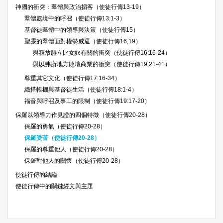
神國的衝突：羣體與政治掮客（使徒行傳13-19）
羣體處境中的呼召（使徒行傳13:1-3）
基督徒羣體中的領導與決策（使徒行傳15）
聖靈的羣體面對權勢威逼（使徒行傳16,19）
與釋放腓立比女奴有關的衝突（使徒行傳16:16-24）
與以弗所地方敗壞商業的衝突（使徒行傳19:21-41）
尊重其它文化（使徒行傳17:16-34）
織搭帳棚與基督徒生活（使徒行傳18:1-4）
福音與呼召及事工的限制（使徒行傳19:17-20）
保羅以領導力作見證的四個特徵（使徒行傳20-28）
保羅的勇氣（使徒行傳20-28）
保羅受苦（使徒行傳20-28）
保羅的尊重他人（使徒行傳20-28）
保羅對他人的關懷（使徒行傳20-28）
使徒行傳的結論
使徒行傳中的關鍵經文與主題