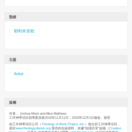
聖經
耶利米哀歌
主題
Artist
版權
作者： Joshua Moon and Alice Mathews
工作神學項目指導委員會2010年11月11日；2010年12月1日修改。接受.
由工作神學項目公司（
Theology of Work Project, Inc.
）推出的工作神學項目，
基於
www.theologyofwork.org
發布的在線資料，依據“知識共享”組織（
Creative