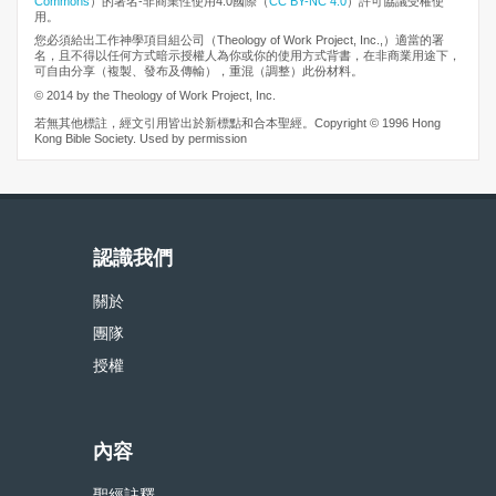
Commons
）的署名-非商業性使用4.0國際（
CC BY-NC 4.0
）許可協議受權使
用。
您必須給出工作神學項目組公司（Theology of Work Project, Inc.,）適當的署
名，且不得以任何方式暗示授權人為你或你的使用方式背書，在非商業用途下，
可自由分享（複製、發布及傳輸），重混（調整）此份材料。
© 2014 by the Theology of Work Project, Inc.
若無其他標註，經文引用皆出於新標點和合本聖經。Copyright © 1996 Hong
Kong Bible Society. Used by permission
認識我們
關於
團隊
授權
內容
聖經註釋