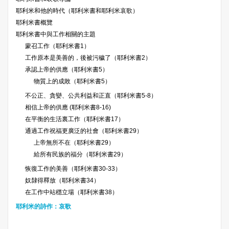
耶利米和他的時代（耶利米書和耶利米哀歌）
耶利米書概覽
耶利米書中與工作相關的主題
蒙召工作（耶利米書1）
工作原本是美善的，後被污穢了（耶利米書2）
承認上帝的供應（耶利米書5）
物質上的成敗（耶利米書5）
不公正、貪孌、公共利益和正直（耶利米書5-8）
相信上帝的供應 (耶利米書8-16)
在平衡的生活裏工作（耶利米書17）
通過工作祝福更廣泛的社會（耶利米書29）
上帝無所不在（耶利米書29）
給所有民族的福分（耶利米書29）
恢復工作的美善（耶利米書30-33）
奴隸得釋放（耶利米書34）
在工作中站穩立場（耶利米書38）
耶利米的詩作：哀歌