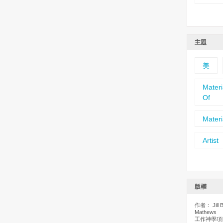
主題
美
Materi
Of
Materi
Artist
版權
作者： Jill B
Mathews
工作神學項目