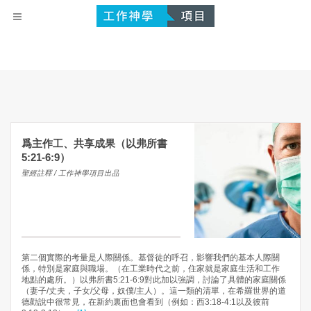
爲主作工、共享成果（以弗所書
5:21-6:9）
聖經註釋 / 工作神學項目出品
第二個實際的考量是人際關係。基督徒的呼召，影響我們的基本人際關
係，特別是家庭與職場。（在工業時代之前，住家就是家庭生活和工作
地點的處所。）以弗所書5:21-6:9對此加以強調，討論了具體的家庭關係
（妻子/丈夫，子女/父母，奴僕/主人）。這一類的清單，在希羅世界的道
德勸說中很常見，在新約裏面也會看到（例如：西3:18-4:1以及彼前