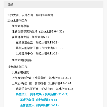
目錄
加拉太書、以弗所書、腓利比書概覽
加拉太書与工作
加拉太書導論
理解在基督裏的生活（加拉太書1:6-4:31）
在基督裏生活（加拉太書5-6）
在聖靈裏生活（加拉太書5:13-23）
爲別人的福祉工作（加拉太書6:1-10）
以福音爲中心（加拉太書6:11-18）
加拉太書的結論
以弗所書與工作
以弗所書概覽
上帝宏偉的計畫：神學觀點（以弗所書1:1-3:21）
上帝宏偉的計畫：實務指引（以弗所書4:1-6:24）
總要勞力作正經事、給缺少的（以弗所書4:28）
爲主作工、共享成果（以弗所書5:21-6:9）
基督的奴僕（以弗所書6:6-8）
基督徒主人（以弗所書6:5-11）