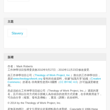
主題
Slavery
版權
作者： Mark Roberts
工作神學項目指導委員會2010年9月27日；2010年11月23日修改接受.
由工作神學項目公司（
Theology of Work Project, Inc.
）推出的工作神學項目，
基於
www.theologyofwork.org
發布的在線資料，依據“知識共享”組織（
Creative
Commons
）的署名-非商業性使用4.0國際（
CC BY-NC 4.0
）許可協議受權使
用。
您必須給出工作神學項目組公司（Theology of Work Project, Inc.,）適當的署
名，且不得以任何方式暗示授權人為你或你的使用方式背書，在非商業用途下，
可自由分享（複製、發布及傳輸），重混（調整）此份材料。
© 2014 by the Theology of Work Project, Inc.
若無其他標註，經文引用皆出於新標點和合本聖經。Copyright © 1996 Hong