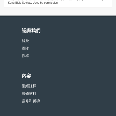
Kong Bible Society. Used by permission
認識我們
關於
團隊
授權
內容
聖經註釋
靈修材料
靈修和祈禱