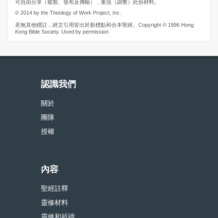
可自由分享（複製、發布及傳輸），重混（調整）此份材料。
© 2014 by the Theology of Work Project, Inc.
若無其他標註，經文引用皆出於新標點和合本聖經。Copyright © 1996 Hong
Kong Bible Society. Used by permission
認識我們
關於
團隊
授權
內容
聖經註釋
靈修材料
靈修和祈禱