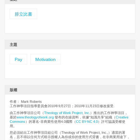
腓立比書
主題
Pay
Motivation
版權
作者： Mark Roberts
工作神學項目指導委員會2010年9月27日；2010年11月23日修改接受.
由工作神學項目公司（
Theology of Work Project, Inc.
）推出的工作神學項目，
基於
www.theologyofwork.org
發布的在線資料，依據“知識共享”組織（
Creative
Commons
）的署名-非商業性使用4.0國際（
CC BY-NC 4.0
）許可協議受權使
用。
您必須給出工作神學項目組公司（Theology of Work Project, Inc.,）適當的署
名，且不得以任何方式暗示授權人為你或你的使用方式背書，在非商業用途下，