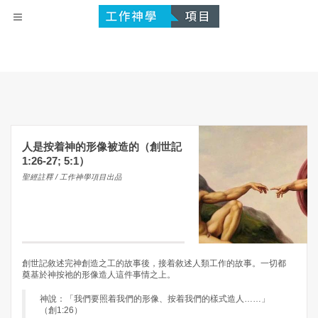
人是按着神的形像被造的（創世記
1:26-27; 5:1）
聖經註釋 / 工作神學項目出品
創世記敘述完神創造之工的故事後，接着敘述人類工作的故事。一切都
奠基於神按祂的形像造人這件事情之上。
神說：「我們要照着我們的形像、按着我們的樣式造人……」
（創1:26）