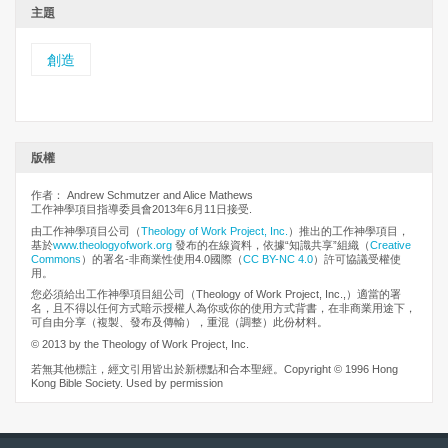
主題
創造
版權
作者： Andrew Schmutzer and Alice Mathews
工作神學項目指導委員會2013年6月11日接受.
由工作神學項目公司（
Theology of Work Project, Inc.
）推出的工作神學項目，
基於
www.theologyofwork.org
發布的在線資料，依據“知識共享”組織（
Creative
Commons
）的署名-非商業性使用4.0國際（
CC BY-NC 4.0
）許可協議受權使
用。
您必須給出工作神學項目組公司（Theology of Work Project, Inc.,）適當的署
名，且不得以任何方式暗示授權人為你或你的使用方式背書，在非商業用途下，
可自由分享（複製、發布及傳輸），重混（調整）此份材料。
© 2013 by the Theology of Work Project, Inc.
若無其他標註，經文引用皆出於新標點和合本聖經。Copyright © 1996 Hong
Kong Bible Society. Used by permission