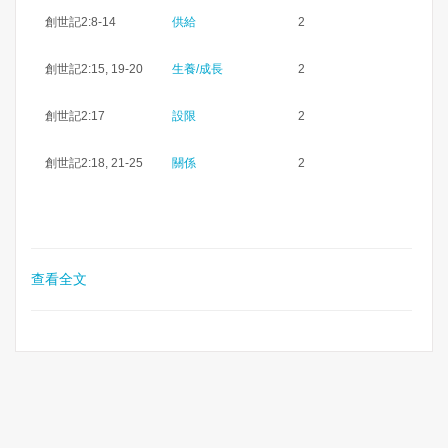
創世記2:8-14
供給
2
創世記2:15, 19-20
生養/成長
2
創世記2:17
設限
2
創世記2:18, 21-25
關係
2
查看全文