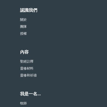
認識我們
關於
團隊
授權
內容
聖經註釋
靈修材料
靈修和祈禱
我是一名...
牧師