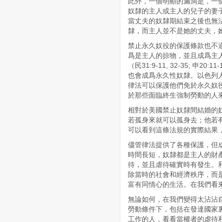
此外，一個明顯的漏洞是，一
奴隸的主人或主人的兒子的妻子
當丈夫的奴隸期結束之後也無
隸，而主人並不是她的丈夫，
禁止永久奴役的保護條款也不適用
爲是主人的掠物，並且成爲主
（民31:9-11, 32-35; 申
也會成爲永久性奴隸。以色列人
律法可以保護他們免於永久奴
於那些面臨終生強制勞動的人
相對於美國禁止奴隸間結婚的
若孤身來就可以孤身去；他若有
可以看到這條法規的實際結果
儘管律法提供了各種保護，但
時間長短，奴隸都是主人的財
待，並且虐待確實時有發生。
除當時的社會和經濟秩序，而
富有同情心的生活。在我們看
無論如何，在我們變得太沾沾
勞動條件下，包括在發達國家
工作的人，看看當權者的虐待