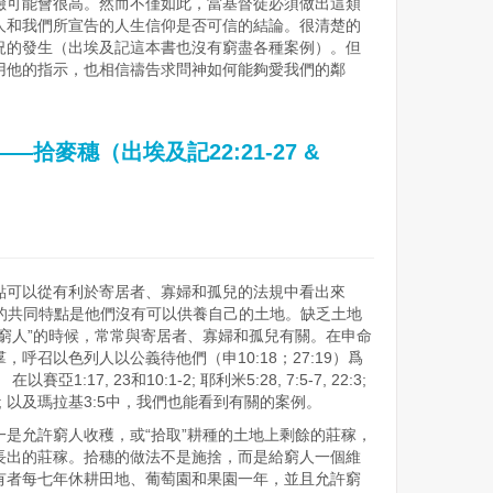
險可能會很高。然而不僅如此，當基督徒必須做出這類
人和我們所宣告的人生信仰是否可信的結論。很清楚的
況的發生（出埃及記這本書也沒有窮盡各種案例）。但
用他的指示，也相信禱告求問神如何能夠愛我們的鄰
。
拾麥穗（出埃及記22:21-27 &
點可以從有利於寄居者、寡婦和孤兒的法規中看出來
羣體的共同特點是他們沒有可以供養自己的土地。缺乏土地
窮人”的時候，常常與寄居者、寡婦和孤兒有關。在申命
呼召以色列人以公義待他們（申10:18；27:19）爲
亞1:17, 23和10:1-2; 耶利米5:28, 7:5-7, 22:3;
8-10; 以及瑪拉基3:5中，我們也能看到有關的案例。
是允許窮人收穫，或“拾取”耕種的土地上剩餘的莊稼，
長出的莊稼。拾穗的做法不是施捨，而是給窮人一個維
有者每七年休耕田地、葡萄園和果園一年，並且允許窮