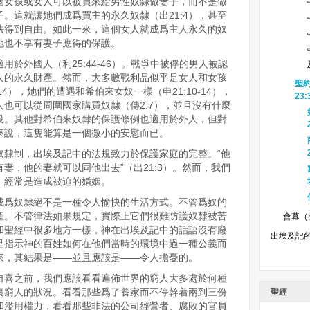
個女孩或女人可以被買來給男性奴隸做妻子，而不是做
。這就讓她們成爲買主的永久奴隸（出21:4），甚至
法得到自由。如此一來，這個女人就成爲主人永久的奴
她也不享有妻子應得的保護。
於外國人（利25:44-46）。戰爭中被俘的男人被認
人的永久財產。然而，大多數戰利品似乎是女人和女孩
聖約
20:11-14），她們的遭遇和希伯來女奴一樣（申21:10-14），
23:
也可以從周圍國家購買奴隸（傳2:7），並且沒有什麼
役。其他對希伯來奴隸的保護條例也適用於外人，但對
來說，這隻能算是一個微小的安慰而已。
奴隸制，出埃及記中的法規致力於保護家庭的完整。“他
妻，他的妻就可以同他出去”（出21:3）。然而，我們
，經常是造成被迫的婚姻。
成爲奴隸絕不是一種令人愉快的生活方式。不管爲奴的
產。不管律法如果規定，實際上它們很難防護奴隸被苦
會幕（出
和聖經中很多地方一樣，神在出埃及記中的話語沒有廢
出埃及記
是指示神的百姓如何在他們當時的環境中過一種公義而
來，其結果是——並且應該是——令人擔憂的。
自喜之前，我們應該看看遍佈世界的窮人大多處於何種
裏窮人的狀況。看看那些爲了養家而不停幹着兩到三份
聖經
和濫用權力，看看那些非法的公司經營者、腐敗的官員