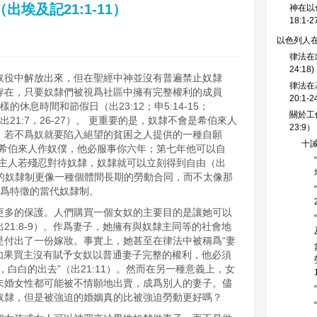
埃及記21:1-11）
神在以
18:1-
以色列人在西
律法在出
24:18)
奴役中解放出來，但在聖經中神並沒有普遍禁止奴隸
律法在
存在，只要奴隸們被視爲社區中擁有完整權利的成員
20:1-2
樣的休息時間和節假日（出23:12；申5:14-15；
關於工作
出21:7，26-27）。 更重要的是，奴隸不會是希伯來人
23:9）
、若不爲奴就要陷入絕望的貧困之人提供的一種自願
十誡
買希伯來人作奴僕，他必服事你六年；第七年他可以自
）。主人若殘忍對待奴隸，奴隸就可以立刻得到自由（出
來人的奴隸制更像一種個體間長期的勞動合同，而不太像那
榨爲特徵的當代奴隸制。
更多的保護。人們購買一個女奴的主要目的是讓她可以
21:8-9）。作爲妻子，她擁有與奴隸主同等的社會地
是付出了一份嫁妝。事實上，她甚至在律法中被稱爲“妻
步，如果買主沒有賦予女奴以普通妻子完整的權利，他必須
，白白的出去”（出21:11）。然而在另一種意義上，女
未婚女性都可能被不情願地出賣，成爲別人的妻子。儘
奴隸，但是被強迫的婚姻真的比被強迫勞動更好嗎？