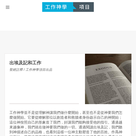
出埃及記和工作
聖經註釋 / 工作神學項目出品
工作神學並不是從理解神讓我們做什麼開始，甚至也不是從神要我們怎
麼做開始。它要從瞭解那位以創造者和救贖者身份啟示自己的神開始；
這位神按照自己的形象造了我們，好讓我們能夠接受他的指引。通過越
來越像神，我們就在做神要我們做的一切。通過閱讀出埃及記，我們聽
到神描述自己的品格，也看到這樣一位神主動塑造了他的百姓。作爲神