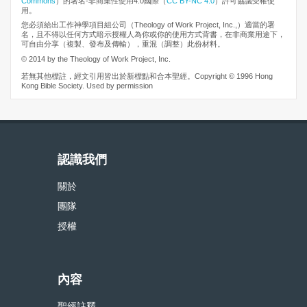
Commons
）的署名-非商業性使用4.0國際（
CC BY-NC 4.0
）許可協議受權使
用。
您必須給出工作神學項目組公司（Theology of Work Project, Inc.,）適當的署
名，且不得以任何方式暗示授權人為你或你的使用方式背書，在非商業用途下，
可自由分享（複製、發布及傳輸），重混（調整）此份材料。
© 2014 by the Theology of Work Project, Inc.
若無其他標註，經文引用皆出於新標點和合本聖經。Copyright © 1996 Hong
Kong Bible Society. Used by permission
認識我們
關於
團隊
授權
內容
聖經註釋