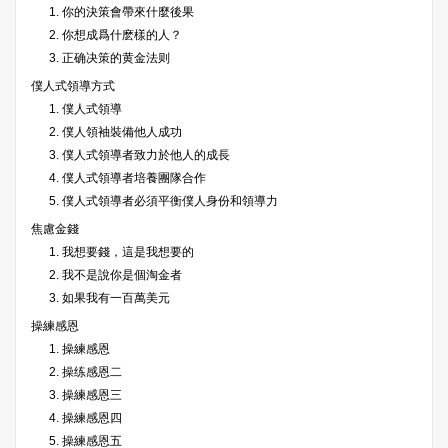
1. 你的決策會帶來什麼後果
2. 你想成爲什麽樣的人？
3. 正确决策的黄金法则
僕人式領導方式
1. 僕人式領導
2. 僕人領袖裝備他人成功
3. 僕人式領導者致力於他人的成長
4. 僕人式領導者培養團隊合作
5. 僕人式領導者必須平衡僕人身份和領導力
焦慮金錢
1. 我想要錢，這是我想要的
2. 我不是說你是個淘金者
3. 如果我有一百萬美元
操練感恩
1. 操練感恩
2. 操练感恩二
3. 操練感恩三
4. 操練感恩四
5. 操練感恩五