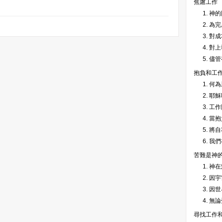
焦慮工作
1. 
2. 
3. 對
4. 
5. 
抱負和工
1. 
2. 
3. 
4. 
5. 
6. 
苦難是神
1. 神
2. 
3. 
4. 
尋找工作