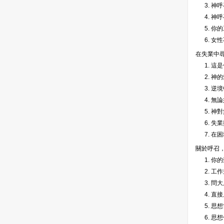
3. 
4. 
5. 
6. 
在失業中
1. 
2. 神
3. 逆
4. 
5. 
6. 失
7. 
關於呼召
1. 你
2. 
3. 問
4. 
5. 思
6. 