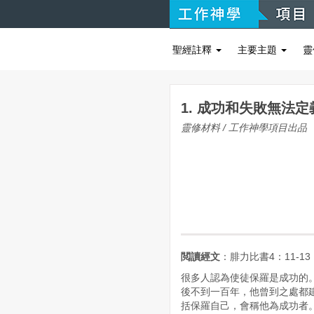
聖經註釋
主要主題
靈
1. 成功和失敗無法
靈修材料 / 工作神學項目出品
閲讀經文
：腓力比書4：11-13
很多人認為使徒保羅是成功的
後不到一百年，他曾到之處都
括保羅自己，會稱他為成功者